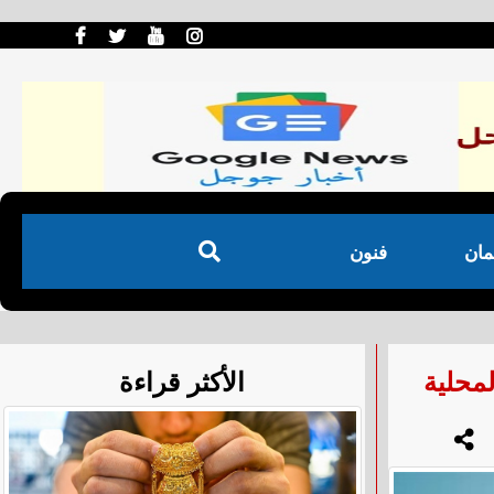
مان
فنون
محلية
الأكثر قراءة