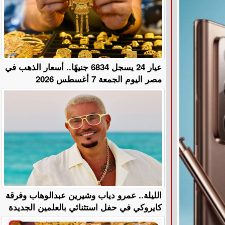
عيار 24 يسجل 6834 جنيهًا.. أسعار الذهب في
مصر اليوم الجمعة 7 أغسطس 2026
الليلة.. عمرو دياب وشيرين عبدالوهاب وفرقة
كايروكي في حفل استثنائي بالعلمين الجديدة