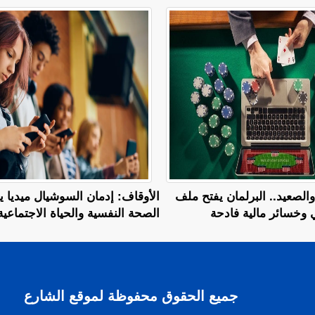
والصعيد.. البرلمان يفتح ملف
الأوقاف: إدمان السوشيال ميديا ي
ي وخسائر مالية فادحة
الصحة النفسية والحياة الاجتماعية
جميع الحقوق محفوظة لموقع الشارع