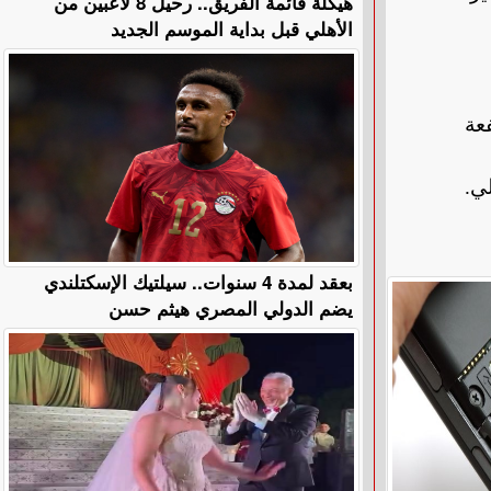
هيكلة قائمة الفريق.. رحيل 8 لاعبين من
الأهلي قبل بداية الموسم الجديد
عة
لي
.
بعقد لمدة 4 سنوات.. سيلتيك الإسكتلندي
يضم الدولي المصري هيثم حسن