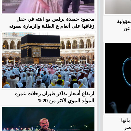
محمود حميدة يرقص مع ابنته في حفل
ؤولية
زفافها على أنغام ع الطلبة والزمارة بصوته
 عن
ارتفاع أسعار تذاكر طيران رحلات عمرة
المولد النبوي لأكثر من 20%
دماتها
مصر