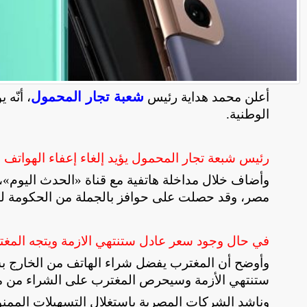
شعبة تجار المحمول
أعلن محمد هداية رئيس
، أنّه
الوطنية
.
رئيس شبعة تجار المحمول يؤيد إلغاء إعفاء الهواتف ا
مصر، وقد حصلت على حوافز بالجملة من الحكومة لدعم
في حال وجود سعر عادل ستنتهي الازمة ويتجه المغ
وأوضح أن المغترب يفضل شراء الهاتف من الخارج ب
ستنتهي الأزمة وسيحرص المغترب على الشراء من مص
وناشد الشركات المصرية باستغلال التسهيلات الممنوحة 