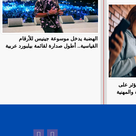
الهضبة يدخل موسوعة جينيس للأرقام
القياسية.. أطول صدارة لقائمة بيلبورد عربية
ؤثر على
 والمهنية