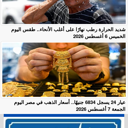
​شديد الحرارة رطب نهارًا على أغلب الأنحاء.. طقس اليوم
الخميس 6 أغسطس 2026
عيار 24 يسجل 6834 جنيهًا.. أسعار الذهب في مصر اليوم
الجمعة 7 أغسطس 2026