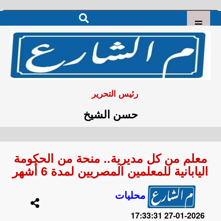
رئيس التحرير
حسن الشيخ
معلم من كل مديرية.. منحة من الحكومة
اليابانية للمعلمين المصريين لمدة 6 أشهر
محليات
2026-01-27 17:33:31