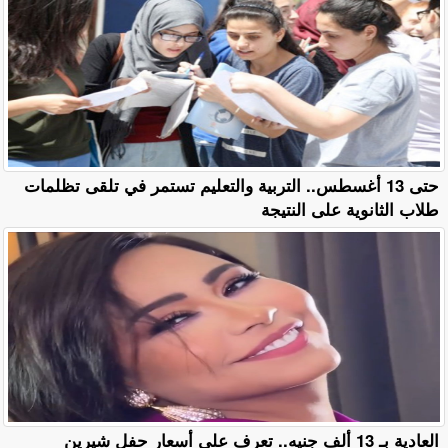
حتى 13 أغسطس.. التربية والتعليم تستمر في تلقى تظلمات
طلاب الثانوية على النتيجة
العادية بـ 13 ألف جنيه.. تعرف على أسعار حفل شيرين