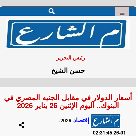
رئيس التحرير
حسن الشيخ
أسعار الدولار في مقابل الجنيه المصري في
البنوك.. اليوم الإثنين 26 يناير 2026
إقتصاد
2026-
01-26 02:31:45