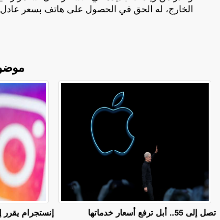
الخارج، له الحق في الحصول على هاتف بسعر عادل
.
موضو
تصل إلى 55.. أبل ترفع أسعار خدماتها
إنستجرام يقرر إ