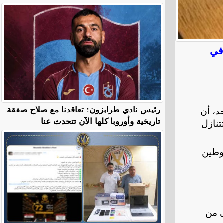
في
رئيس نادي طرابزون: تعاقدنا مع صلاح صفقة
د، أن
تاريخية وأوروبا كلها الآن تتحدث عنا
إلا أن الدولة تتنازل
توطين
ى من