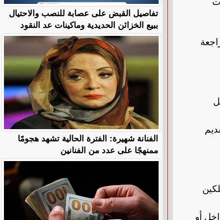
ت
تفاصيل القبض على عصابة للنصب والاحتيال
ببيع الخزائن الحديدية وماكينات عد النقود
اجعة
ل
ديم
الفنانة شهيرة: الفترة الحالية تشهد هجومًا
ممنهجًا على عدد من الفنانين
لكين
خل أو