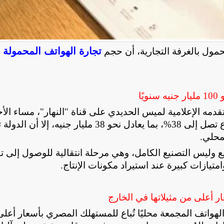
تجارة الهواتف المحمولة 
مول بالغرفة التجارية، أن حجم
ا
دمه الإعلامية لميس الحديدي على قناة "النهار"، مساء الأح
الرسوم الجمركية المفترض تحصيلها على هذا القطاع تصل إلى 38%، بما يعادل نحو 38 مليار جنيه، 
محلي
.
ع وليس التصنيع الكامل، وهي مرحلة انتقالية للوصول إلى 
متيازات كبيرة عند استيراد مكونات الإنتاج
.
ر أعلى من مثيلاتها في الخارج
لهواتف المجمعة محليًا تُباع للمستهلك المصري بأسعار أعل