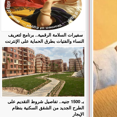
سفيرات السلامة الرقمية.. برنامج لتعريف
النساء والفتيات بطرق الحماية على الإنترنت
بـ 1500 جنيه.. تفاصيل شروط التقديم على
الطرح الجديد من الشقق السكنية بنظام
الإيجار