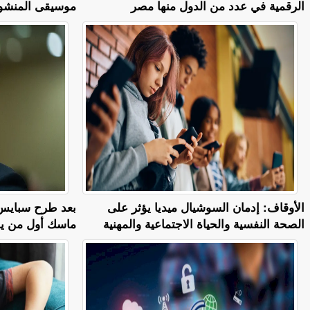
الرقمية في عدد من الدول منها مصر
موسيقى المنشور
الأوقاف: إدمان السوشيال ميديا يؤثر على
بعد طرح سبايس 
الصحة النفسية والحياة الاجتماعية والمهنية
ماسك أول من يمت