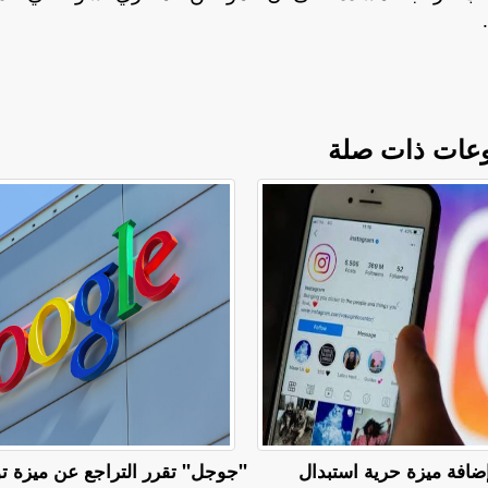
عات ذات صلة
ضافة ميزة حرية استبدال
"جوجل" تقرر التراجع عن ميزة تو