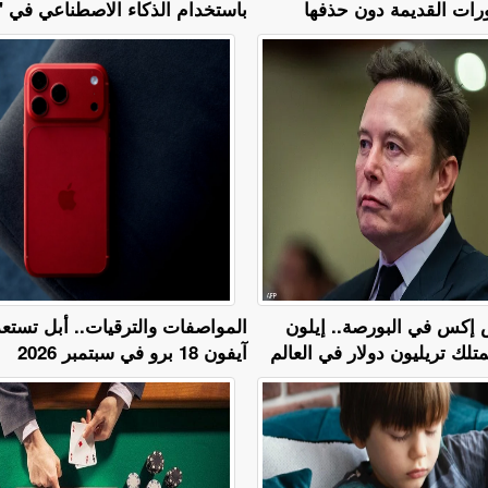
ات القديمة دون حذفها
باستخدام الذكاء الاصطناعي في 
إكس في البورصة.. إيلون
المواصفات والترقيات.. أبل تستعد
لك تريليون دولار في العالم
آيفون 18 برو في سبتمبر 2026