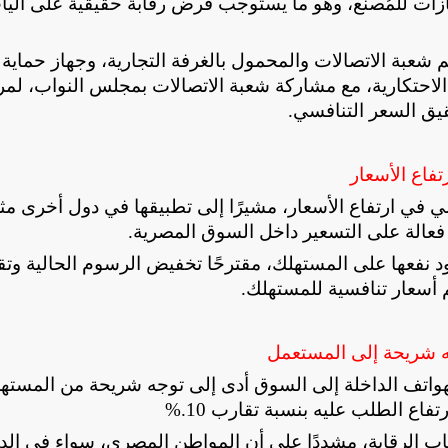
تيازات للمُصنع، وهو ما يستوجب فرض رقابة حقيقية على آليا
 شعبة الاتصالات والمحمول بالغرفة التجارية، وجهاز حماية
لاحتكارية، مع مشاركة شعبة الاتصالات بمجلس النواب، لمر
حقيق السعر التنافسي
.
فاع الأسعار
 في ارتفاع الأسعار، مشيرًا إلى تطبيقها في دول أخرى مث
ة فعالة على التسعير داخل السوق المصرية
.
ود نفعها على المستهلك، مقترحًا تخفيض الرسوم الحالية وتق
م أسعار تنافسية للمستهلك
.
ه شريحة إلى المستعمل
اتف الداخلة إلى السوق أدى إلى توجه شريحة من المسته
اع الطلب عليه بنسبة تقارب 10
%.
ب الرقابة، مشددًا على أن المواطن المصري، سواء في الدا