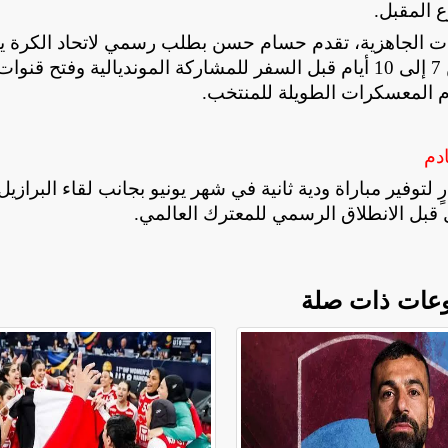
ع المقبل
.
يات الجاهزية، تقدم حسام حسن بطلب رسمي لاتحاد الكرة 
معسكر إضافي والحصول على فترة إعداد تتراوح بين 7 إلى 10 أيام قبل السفر للمشاركة المونديالية وفتح قنوا
دم المعسكرات الطويلة للمنتخب
.
ادم
 لتوفير مباراة ودية ثانية في شهر يونيو بجانب لقاء البرازيل
 قبل الانطلاق الرسمي للمعترك العالمي
.
عات ذات صلة