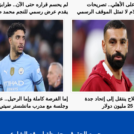
 على الأهلي.. تصريحات
لم يحسم قراره حتى الآن.. طرابز
ام لا تمثل الموقف الرسمي
يقدم عرض رسمي للنجم محمد ص
اح ينتقل إلى إتحاد جدة
إما الفرصة كاملة وإما الرحيل..
ر
وجلسة مع مدرب مانشستر سيتي
جميع الحقوق محفوظة لموقع الشارع