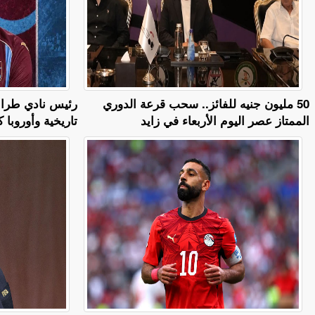
50 مليون جنيه للفائز.. سحب قرعة الدوري
رئيس نادي طراب
الممتاز عصر اليوم الأربعاء في زايد
تاريخية وأوروبا 