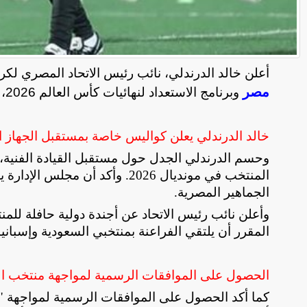
أعلن خالد الدرندلي، نائب رئيس الاتحاد المصري لكرة
مصر
وبرنامج الاستعداد لنهائيات كأس العالم 2026، مؤكدًا تسخير كافة الإمكانيات لخدمة "العميد".
خالد الدرندلي يعلن كواليس خاصة بمستقبل الجهاز 
وحسم الدرندلي الجدل حول مستقبل القيادة الفنية،
المنتخب في مونديال 2026. وأكد 
الجماهير المصرية
.
وأعلن نائب رئيس الاتحاد عن أجندة دولية حافلة ل
المقرر أن يلتقي الفراعنة بمنتخبي السعودية وإسبانيا
الحصول على الموافقات الرسمية لمواجهة منتخب الب
كما أكد الحصول على الموافقات الرسمية لمواجهة 