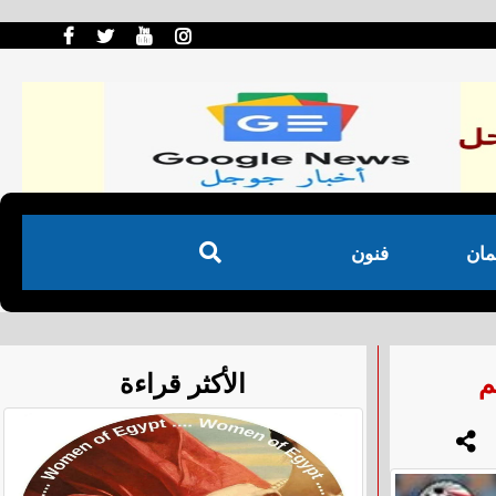
مان
فنون
م
الأكثر قراءة