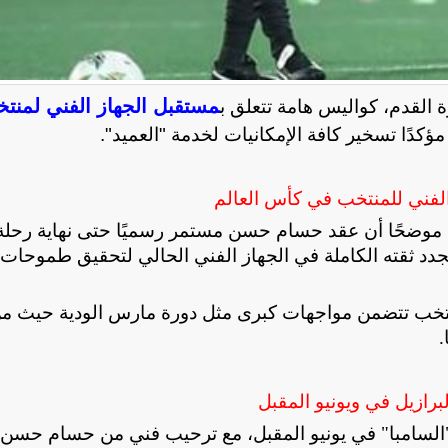
مستقبل الجهاز الفني لمنت
 القدم، كواليس هامة تتعلق ب
الفني للمنتخب في كأس العالم
 موضحًا أن عقد حسام حسن مستمر رسميًا حتى نهاية رحلة
أن مجلس الإدارة يجدد ثقته الكاملة في الجهاز الفني الحالي لتحقيق طموحات
لمنتخب تتضمن مواجهات كبرى مثل دورة مارس الودية حيث م
.
رازيل في ويونيو المقبل
"السامبا" في يونيو المقبل، مع ترحيب فني من حسام حسن