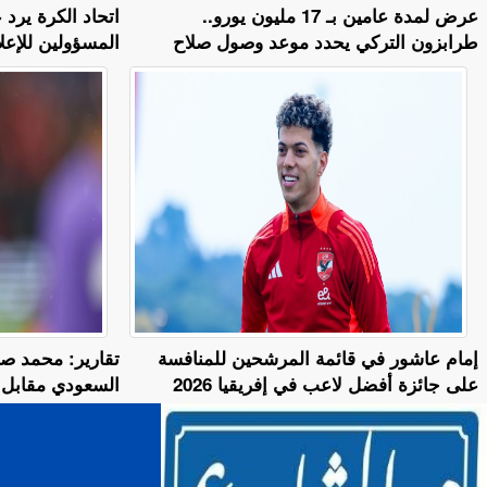
عرض لمدة عامين بـ 17 مليون يورو..
اتحاد الكرة يرد
طرابزون التركي يحدد موعد وصول صلاح
المسؤولين للإعل
إمام عاشور في قائمة المرشحين للمنافسة
تقارير: محمد صل
على جائزة أفضل لاعب في إفريقيا 2026
السعودي مقابل 25 مليون دولا