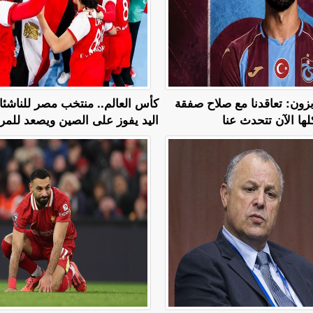
زون: تعاقدنا مع صلاح صفقة
كأس العالم.. منتخب مصر للناشئ
كلها الآن تتحدث عنا
اليد يفوز على الصين ويصعد للمرب