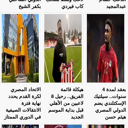
عبدالمجيد
كاب فيردي
بكفر الشيخ
بعقد لمدة 4
هيكلة قائمة
الاتحاد المصري
سنوات.. سيلتيك
الفريق.. رحيل 8
لكرة القدم يحدد
الإسكتلندي يضم
لاعبين من الأهلي
نهاية فترة
الدولي المصري
قبل بداية الموسم
الانتقالات الصيفية
هيثم حسن
الجديد
في الدوري الممتاز