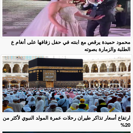
محمود حميدة يرقص مع ابنته في حفل زفافها على أنغام ع
الطلبة والزمارة بصوته
ارتفاع أسعار تذاكر طيران رحلات عمرة المولد النبوي لأكثر من
20%