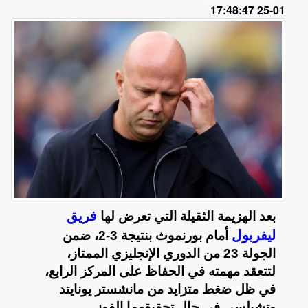
01-25 17:48:47
فريق
بعد الهزيمة الثقيلة التي تعرض لها
ليفربول
أمام بورنموث بنتيجة 3-2، ضمن
الجولة 23 من الدوري الإنجليزي الممتاز،
لتتعقد مهمته في الحفاظ على المركز الرابع،
في ظل ضغط متزايد من مانشستر يونايتد
وتشيلسي في حال تحقيقهما الفوز.