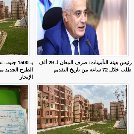
رئيس هيئة التأمينات: صرف المعان لـ 29 ألف
بـ 1500 جن
طلب خلال 72 ساعة من تاريخ التقديم
الطرح الجديد م
الإيجار