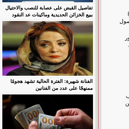
تفاصيل القبض على عصابة للنصب والاحتيال
ببيع الخزائن الحديدية وماكينات عد النقود
ظار وصول
ر
الفنانة شهيرة: الفترة الحالية تشهد هجومًا
ممنهجًا على عدد من الفنانين
عب
ن