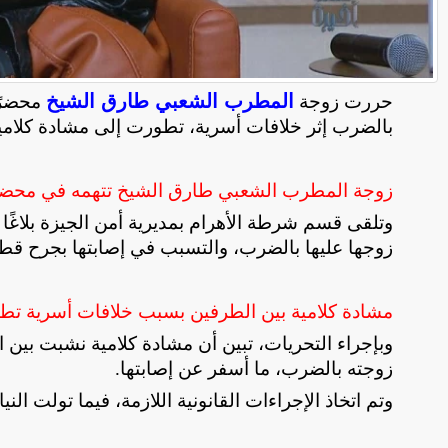
المطرب الشعبي طارق الشيخ
حررت زوجة
محضرًا
بالضرب إثر خلافات أسرية، تطورت إلى مشادة كلامي
زوجة المطرب الشعبي طارق الشيخ تتهمه في محضر
وتلقى قسم شرطة الأهرام بمديرية أمن الجيزة بلاغ
زوجها عليها بالضرب، والتسبب في إصابتها بجرح قط
مشادة كلامية بين الطرفين بسبب خلافات أسرية تط
وبإجراء التحريات، تبين أن مشادة كلامية نشبت بين
زوجته بالضرب، ما أسفر عن إصابتها
.
وتم اتخاذ الإجراءات القانونية اللازمة، فيما تولت النيا