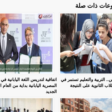
عات ذات صلة
سطس.. التربية والتعليم تستمر في
اتفاقية لتدريس اللغة اليابانية ف
ب الثانوية على النتيجة
المصرية اليابانية بداية من العام 
الجديد