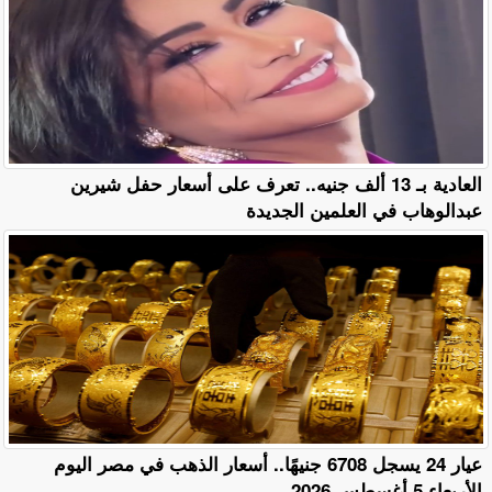
العادية بـ 13 ألف جنيه.. تعرف على أسعار حفل شيرين
عبدالوهاب في العلمين الجديدة
عيار 24 يسجل 6708 جنيهًا.. أسعار الذهب في مصر اليوم
الأربعاء 5 أغسطس 2026