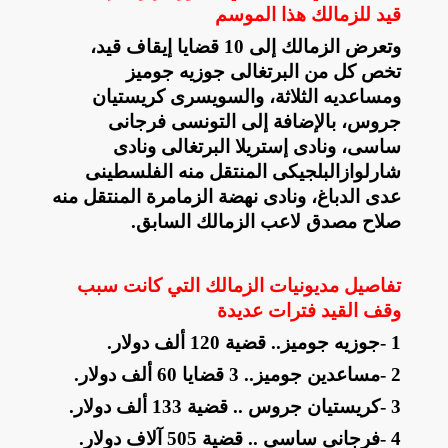
قيد للزمالك هذا الموسم
وتعرض الزمالك إلى 10 قضايا إيقاف قيد،
تخص كل من البرتغالى جوزيه جوميز
ومساعديه الثلاثة، والسويسرى كريستيان
جروس، بالإضافة إلى التونسى فرجانى
ساسى، ونادى إستريلا البرتغالى ونادى
شارلوازالبلجيكى المنتقل منه الفلسطينى
عدى الدباغ، ونادى نهضة الزمامرة المنتقل منه
صلاح مصدق لاعب الزمالك السابق
.
تفاصيل مديونيات الزمالك التي كانت سبب
وقف القيد فترات عديدة
1
-
جوزيه جوميز.. قضية 120 ألف دولار
.
2
-
مساعدين جوميز.. 3 قضايا 60 ألف دولار
.
3
-
كريستيان جروس .. قضية 133 ألف دولار
.
4
-
فرجانى ساسى .. قضية 505 آلاف دولار
.