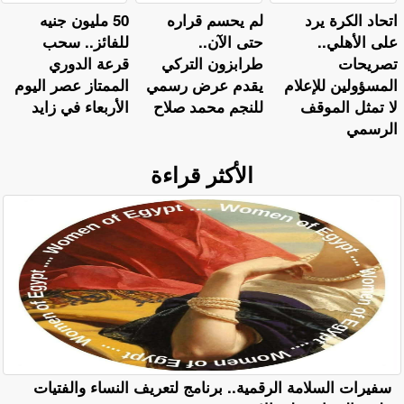
اتحاد الكرة يرد
لم يحسم قراره
50 مليون جنيه
على الأهلي..
حتى الآن..
للفائز.. سحب
تصريحات
طرابزون التركي
قرعة الدوري
المسؤولين للإعلام
يقدم عرض رسمي
الممتاز عصر اليوم
لا تمثل الموقف
للنجم محمد صلاح
الأربعاء في زايد
الرسمي
الأكثر قراءة
سفيرات السلامة الرقمية.. برنامج لتعريف النساء والفتيات