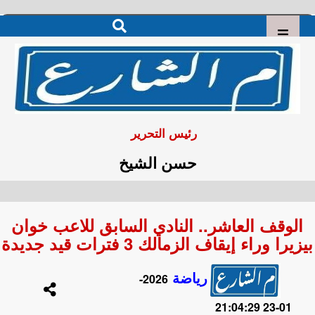
رئيس التحرير
حسن الشيخ
الوقف العاشر.. النادي السابق للاعب خوان
بيزيرا وراء إيقاف الزمالك 3 فترات قيد جديدة
رياضة
2026-
01-23 21:04:29