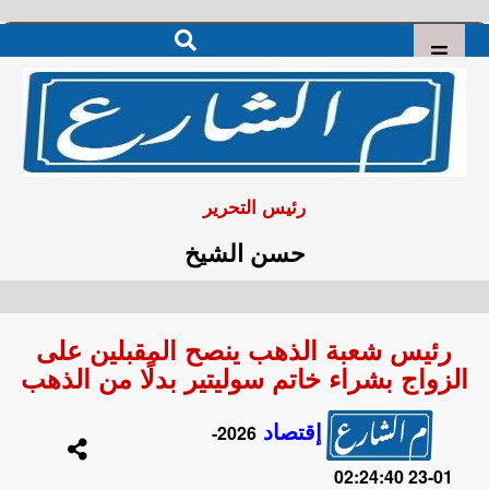
رئيس التحرير
حسن الشيخ
رئيس شعبة الذهب ينصح المقبلين على
الزواج بشراء خاتم سوليتير بدلًا من الذهب
إقتصاد
2026-
01-23 02:24:40