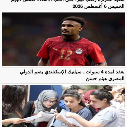
الخميس 6 أغسطس 2026
بعقد لمدة 4 سنوات.. سيلتيك الإسكتلندي يضم الدولي
المصري هيثم حسن