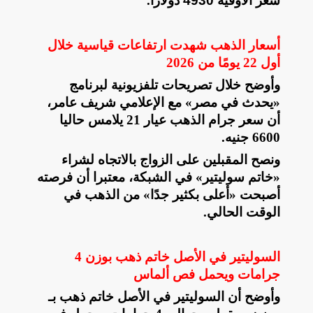
سعر الأوقية 4930 دولارًا
.
أسعار الذهب شهدت ارتفاعات قياسية خلال
أول 22 يومًا من 2026
وأوضح خلال تصريحات تلفزيونية لبرنامج
«يحدث في مصر» مع الإعلامي شريف عامر،
أن سعر جرام الذهب عيار 21 يلامس حاليا
6600 جنيه
.
ونصح المقبلين على الزواج بالاتجاه لشراء
«خاتم سوليتير» في الشبكة، معتبرا أن فرصته
أصبحت «أعلى بكثير جدًا» من الذهب في
الوقت الحالي
.
السوليتير في الأصل خاتم ذهب بوزن 4
جرامات ويحمل فص ألماس
وأوضح أن السوليتير في الأصل خاتم ذهب بـ