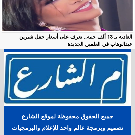
العادية بـ 13 ألف جنيه.. تعرف على أسعار حفل شيرين
عبدالوهاب في العلمين الجديدة
جميع الحقوق محفوظة لموقع الشارع
تصميم وبرمجة عالم واحد للإعلام والبرمجيات