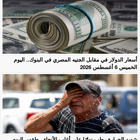
أسعار الدولار في مقابل الجنيه المصري في البنوك.. اليوم
الخميس 6 أغسطس 2026
​شديد الحرارة رطب نهارًا على أغلب الأنحاء.. طقس اليوم