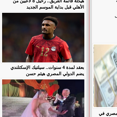
هيكلة قائمة الفريق.. رحيل 8 لاعبين من
الأهلي قبل بداية الموسم الجديد
ل
بعقد لمدة 4 سنوات.. سيلتيك الإسكتلندي
يضم الدولي المصري هيثم حسن
المصري في