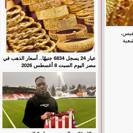
فيس،
بل شعبة
عيار 24 يسجل 6834 جنيهًا.. أسعار الذهب في
مصر اليوم السبت 8 أغسطس 2026