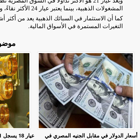
ويعد عيار 21 هو الأكثر تداولًا في السوق ال
المشغولات الذهبية، بينما يعتبر عيار 24 الأكثر نقاءً، ويستخدم غالبًا في السبائك والاستثمار
كما أن الاستثمار في السبائك الذهبية يعد من أكثر أش
التغيرات المستمرة في الأسواق المالية
.
موضو
أسعار الدولار في مقابل الجنيه المصري في