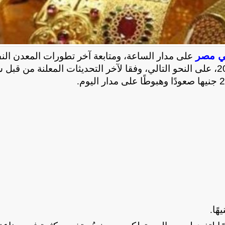
ي مصر
على مدار الساعة، ومتابعة آخر تطورات المعدن الن
وقد جاءت أسعار الذهب اليوم الخميس 22 يناير 2026، على النحو التالي، وفقا لآخر التحديثات المعلنة من ق
.
.