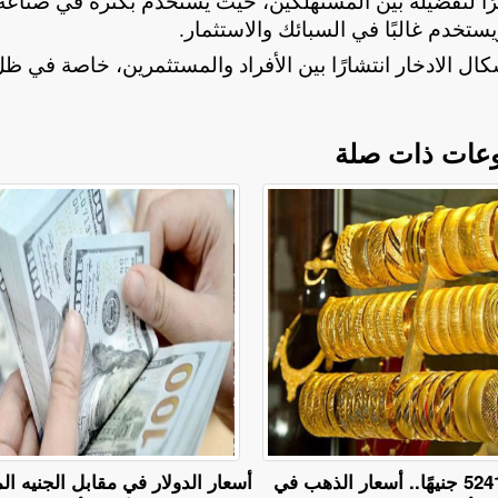
مصرية نظرًا لتفضيله بين المستهلكين، حيث يُستخدم بكثرة في صناعة
.
كال الادخار انتشارًا بين الأفراد والمستثمرين، خاصة في ظ
عات ذات صلة
عيار 18 يسجل 5241 جنيهًا.. أسعار الذهب في
أسعار الدولار في مقابل الجنيه 