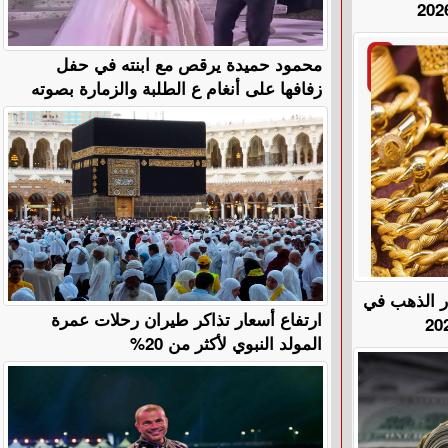
محمود حميدة يرقص مع ابنته في حفل
زفافها على أنغام ع الطلبة والزمارة بصوته
هًا.. أسعار الذهب في
ارتفاع أسعار تذاكر طيران رحلات عمرة
المولد النبوي لأكثر من 20%