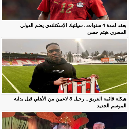
بعقد لمدة 4 سنوات.. سيلتيك الإسكتلندي يضم الدولي
المصري هيثم حسن
هيكلة قائمة الفريق.. رحيل 8 لاعبين من الأهلي قبل بداية
الموسم الجديد