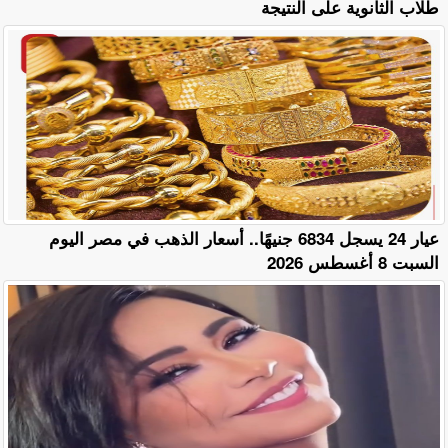
طلاب الثانوية على النتيجة
عيار 24 يسجل 6834 جنيهًا.. أسعار الذهب في مصر اليوم
السبت 8 أغسطس 2026