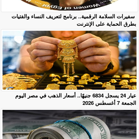
سفيرات السلامة الرقمية.. برنامج لتعريف النساء والفتيات
بطرق الحماية على الإنترنت
عيار 24 يسجل 6834 جنيهًا.. أسعار الذهب في مصر اليوم
الجمعة 7 أغسطس 2026