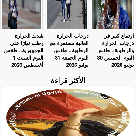
ارتفاع كبير في
​درجات الحرارة
​شديد الحرارة
درجات الحرارة
العالية مستمرة مع
رطب نهارًا على
والرطوبة.. طقس
الرطوبة.. طقس
الجمهورية.. طقس
اليوم الخميس 30
اليوم الجمعة 31
اليوم السبت 1
يوليو 2026
يوليو 2026
أغسطس 2026
الأكثر قراءة