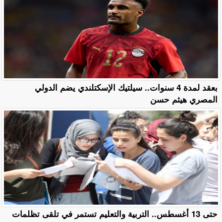
بعقد لمدة 4 سنوات.. سيلتيك الإسكتلندي يضم الدولي
المصري هيثم حسن
حتى 13 أغسطس.. التربية والتعليم تستمر في تلقى تظلمات