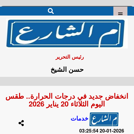
رئيس التحرير
حسن الشيخ
انخفاض جديد في درجات الحرارة.. طقس
اليوم الثلاثاء 20 يناير 2026
خدمات
2026-01-20 03:25:54