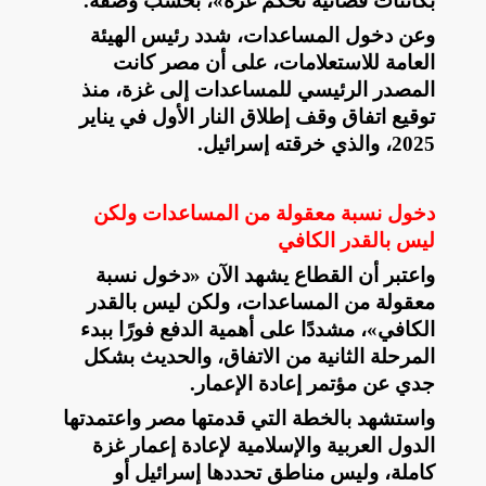
بكائنات فضائية تحكم غزة»، بحسب وصفه
.
وعن دخول المساعدات، شدد رئيس الهيئة
العامة للاستعلامات، على أن مصر كانت
المصدر الرئيسي للمساعدات إلى غزة، منذ
توقيع اتفاق وقف إطلاق النار الأول في يناير
2025، والذي خرقته إسرائيل
.
دخول نسبة معقولة من المساعدات ولكن
ليس بالقدر الكافي
واعتبر أن القطاع يشهد الآن «دخول نسبة
معقولة من المساعدات، ولكن ليس بالقدر
الكافي»، مشددًا على أهمية الدفع فورًا ببدء
المرحلة الثانية من الاتفاق، والحديث بشكل
جدي عن مؤتمر إعادة الإعمار
.
واستشهد بالخطة التي قدمتها مصر واعتمدتها
الدول العربية والإسلامية لإعادة إعمار غزة
كاملة، وليس مناطق تحددها إسرائيل أو