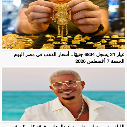
عيار 24 يسجل 6834 جنيهًا.. أسعار الذهب في مصر اليوم
الجمعة 7 أغسطس 2026
الليلة.. عمرو دياب وشيرين عبدالوهاب وفرقة كايروكي في