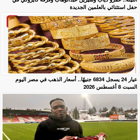
حفل استثنائي بالعلمين الجديدة
عيار 24 يسجل 6834 جنيهًا.. أسعار الذهب في مصر اليوم
السبت 8 أغسطس 2026