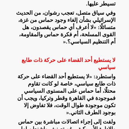
تسيطر عليها
.
وفي سياق متصل، تعجب رشوان، من الحديث
الإسرائيلي بشأن إلغاء وجود حماس من غزة،
متسائلًا: «لا أعرف أي حماس يقصدون، هل
القوى المسلحة، أم فكرة حماس والمقاومة،
أم التنظيم السياسي؟
».
لا يستطيع أحد القضاء على حركة ذات طابع
سياسي
واستطرد: «لا يستطيع أحد القضاء على حركة
ذات طابع سياسي، خاصة لو كانت تقاوم
محتلًا، أما حماس على المستوى السياسي
فموجودة في القاهرة وقطر وتركيا، ويجب أن
تكون موجودة طوال الوقت، فلا تفاوض إلا
بوجود الطرف الثاني
».
ولفت إلى إجراء اتصالات مباشرة بين حماس
والإدارة الأمريكية، رغم تصنيف واشنطن لها