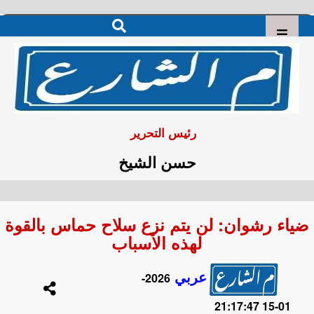
رئيس التحرير
حسن الشيخ
ضياء رشوان: لن يتم نزع سلاح حماس بالقوة
لهذه الأسباب
عربي
2026-
01-15 21:17:47