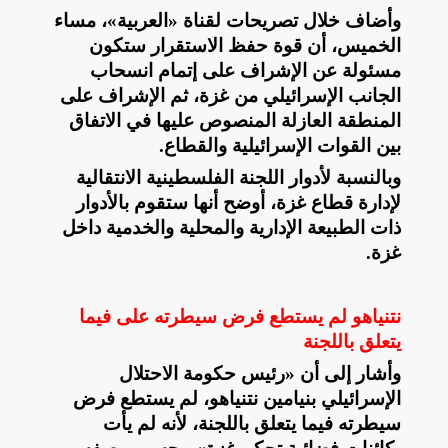
وأضاف خلال تصريحات لقناة «العربية»، مساء
الخميس، أن قوة حفظ الاستقرار ستكون
مسئولة عن الإشراف على إتمام انسحاب
الجانب الإسرائيلي من غزة، ثم الإشراف على
المنطقة العازلة المنصوص عليها في الاتفاق
بين القوات الإسرائيلية والقطاع
.
وبالنسبة لأدوار اللجنة الفلسطينية الانتقالية
لإدارة قطاع غزة، أوضح أنها ستقوم بالأدوار
ذات الطبيعة الإدارية والمحلية والخدمية داخل
غزة
.
نتنياهو لم يستطع فرض سيطرته على فيما
يتعلق باللجنة
وأشار إلى أن «رئيس حكومة الاحتلال
الإسرائيلي بنيامين نتنياهو، لم يستطع فرض
سيطرته فيما يتعلق باللجنة، لأنه لم يأت