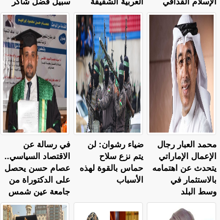
الإسلام القذافي
العربية الشقيقة
سبيل فضل شاكر
محمد العبار رجال
ضياء رشوان: لن
في رسالة عن
الإعمال الإماراتي
يتم نزع سلاح
الاقتصاد السياسي..
يتحدث عن اهتمامه
حماس بالقوة لهذه
عصام حسن يحصل
بالاستثمار في
الأسباب
على الدكتوراة من
وسط البلد
جامعة عين شمس