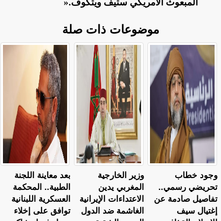
المبعوث الأمريكي ستيف ويتكوف
».
موضوعات ذات صلة
وجود خطاب
وزير الخارجية
بعد معاينة اللجنة
تحريضي رسمي..
المغربي يدين
الطبية.. المحكمة
تفاصيل صادمة عن
الاعتداءات الإيرانية
العسكرية اللبنانية
إغتيال سيف
الغاشمة ضد الدول
توافق على إخلاء