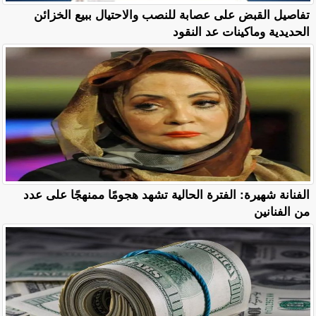
تفاصيل القبض على عصابة للنصب والاحتيال ببيع الخزائن
الحديدية وماكينات عد النقود
الفنانة شهيرة: الفترة الحالية تشهد هجومًا ممنهجًا على عدد
من الفنانين