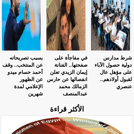
شرط مدارس
في مفاجأة على
بسبب تصريحاته
دولية حصول الآباء
صفحتها.. الفنانة
عن المنتخب.. وقف
على مؤهل عال
إيمان الزيدي تعلن
أحمد حسام ميدو
لقبول أولادهم..
انفصالها عن حارس
عن الظهور
عنصري
الزمالك محمد
الإعلامي لمدة
عبدالمنصف
شهرين
الأكثر قراءة