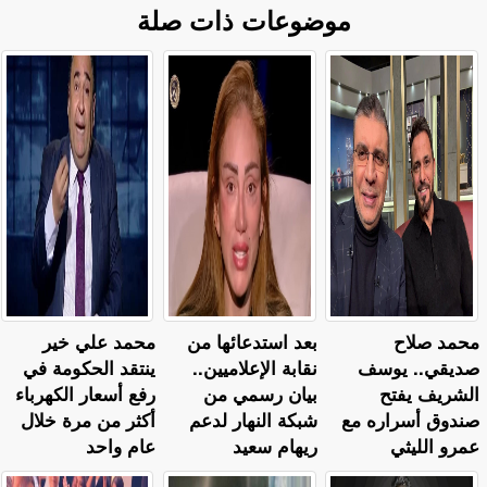
موضوعات ذات صلة
محمد صلاح
بعد استدعائها من
محمد علي خير
صديقي.. يوسف
نقابة الإعلاميين..
ينتقد الحكومة في
الشريف يفتح
بيان رسمي من
رفع أسعار الكهرباء
صندوق أسراره مع
شبكة النهار لدعم
أكثر من مرة خلال
عمرو الليثي
ريهام سعيد
عام واحد