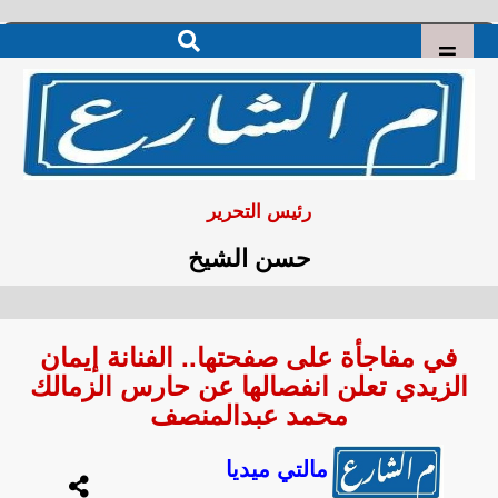
رئيس التحرير
حسن الشيخ
في مفاجأة على صفحتها.. الفنانة إيمان
الزيدي تعلن انفصالها عن حارس الزمالك
محمد عبدالمنصف
مالتي ميديا