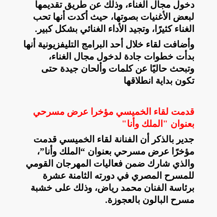
دخول مجال الغناء، وذلك عن طريق تقديمها
لبعض الأغنيات بصوتها، حيث أكدت أنها تحب
الغناء كثيرًا، وتجيد الأداء الغنائي بشكل كبير
.
وأضافت لقاء خلال أحد البرامج التليفزيونية أنها
بدأت خطوات جادة لدخول مجال الغناء،
وتبحث حاليًا عن كلمات وألحان جيدة حتى
تكون بداية انطلاقها
قدمت لقاء الخميسي مؤخرا عرض مسرحي
بعنوان "الملك وأنا"
جدير بالذكر أن الفنانة لقاء الخميسي قدمت
مؤخرًا عرض مسرحي بعنوان “الملك وأنا”،
والذي شارك ضمن فعاليات المهرجان القومي
للمسرح المصري في دورته الثامنة عشرة
برئاسة الفنان محمد رياض، وذلك على خشبة
مسرح البالون بالعجوزة
.