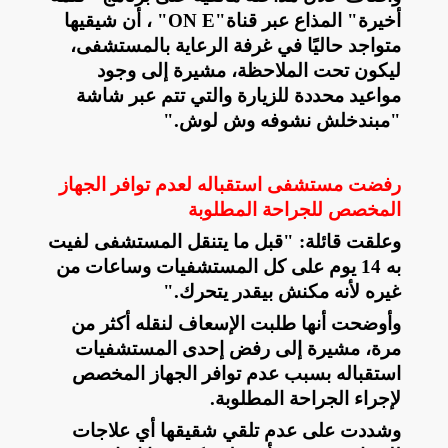
أخيرة" المذاع عبر قناة
"ON E"
، أن شيقيها
متواجد حاليًا في غرفة الرعاية بالمستشفى،
ليكون تحت الملاحظة، مشيرة إلى وجود
مواعيد محددة للزيارة والتي تتم عبر شاشة
"مبندخلش نشوفه وش لوش
".
رفضت مستشفى استقباله لعدم توافر الجهاز
المخصص للجراحة المطلوبة
وعلقت قائلة: "قبل ما يتنقل المستشفى لفيت
به 14 يوم على كل المستشفيات وساعات من
غيره لأنه مكنش بيقدر يتحرك
".
وأوضحت أنها طلبت الإسعاف لنقله أكثر من
مرة، مشيرة إلى رفض إحدى المستشفيات
استقباله بسبب عدم توافر الجهاز المخصص
لإجراء الجراحة المطلوبة
.
وشددت على عدم تلقي شقيقها أي علاجات