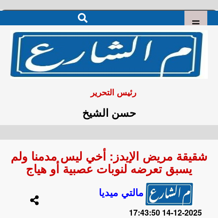
رئيس التحرير
حسن الشيخ
شقيقة مريض الإيدز: أخي ليس مدمنا ولم
يسبق تعرضه لنوبات عصبية أو هياج
مالتي ميديا
2025-12-14 17:43:50