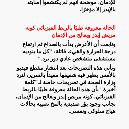
للإدمان، موضحة أنهم لم يكتشفوا إصابته
بالإيدز إلا مؤخرًا
.
الحالة معروفة طبيًا بالربط الفيزيائي كونه
مريض إيدز ويعالج من الإدمان
وتابعت أن الأعرض بدأت بالصداع ثم ارتفاع
درجة الحرارة والقيء، قائلة: "كل ما بنوديه
مستشفى بيتشخص عادي دور برد
".
وتأتي هذه التصريحات بعد انتشار مقطع فيديو
بالأمس يظهر فيه شقيقها مقيداً بالسرير، لترد
وزارة الصحة في تصريحات خاصة لـ"كلمة
أخيرة" بأن هذه الحالة معروفة طبيًا بالربط
الفيزيائي، كونه مريض إيدز ويعالج من الإدمان،
بجانب وجود بؤر صديدية بالمخ تصيبه بحالات
هياج سلوكي ونفسي
.