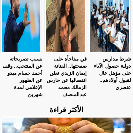
شرط مدارس
في مفاجأة على
بسبب تصريحاته
دولية حصول الآباء
صفحتها.. الفنانة
عن المنتخب.. وقف
على مؤهل عال
إيمان الزيدي تعلن
أحمد حسام ميدو
لقبول أولادهم..
انفصالها عن حارس
عن الظهور
عنصري
الزمالك محمد
الإعلامي لمدة
عبدالمنصف
شهرين
الأكثر قراءة