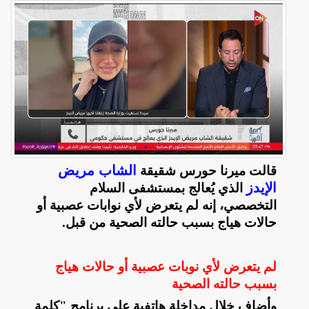
الشاب مريض
قالت ميرنا حورس شقيقة
الإيدز
الذي يُعالج بمستشفى السلام
التخصصي، إنه لم يتعرض لأي نوابات عصبية أو
حالات هياج بسبب حالته الصحية من قبل
.
لم يتعرض لأي نوبات عصبية أو حالات هياج
بسبب حالته الصحية
وأضاف خلال مداخلة هاتفية على برنامج "كلمة