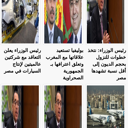
رئيس الوزراء: نتخذ
بوليفيا تستعيد
رئيس الوزراء يعلن
خطوات للنزول
علاقاتها مع المغرب
التعاقد مع شركتين
بحجم الديون إلى
وتعلق اعترافها بـ
عالميتين لإنتاج
أقل نسبة تشهدها
الجمهورية
السيارات في مصر
مصر
الصحراوية