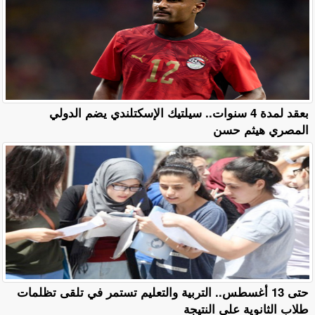
بعقد لمدة 4 سنوات.. سيلتيك الإسكتلندي يضم الدولي
المصري هيثم حسن
حتى 13 أغسطس.. التربية والتعليم تستمر في تلقى تظلمات
طلاب الثانوية على النتيجة