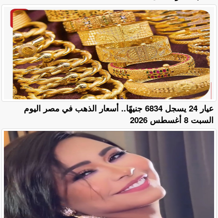
عيار 24 يسجل 6834 جنيهًا.. أسعار الذهب في مصر اليوم
السبت 8 أغسطس 2026