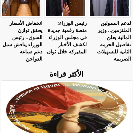
لدعم الممولين
رئيس الوزراء:
انخفاض الأسعار
الملتزمين.. وزير
منصة رقمية جديدة
يحقق توازن
المالية يعلن
في مجلس الوزراء
السوق.. رئيس
تفاصيل الحزمة
لكشف الأخبار
الوزراء يناقش سبل
الثانية للتسهيلات
المفبركة خلال ثوان
دعم صناعة
الضريبية
الدواجن
الأكثر قراءة