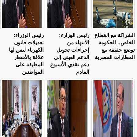
الشراكة مع القطاع
رئيس الوزارء:
رئيس الوزراء:
الخاص.. الحكومة
الانتهاء من
تعديلات قانون
توضع حقيقة بيع
إجراءات تحويل
الكهرباء ليس لها
المطارات المصرية
الدعم العيني إلى
علاقة بالأسعار
دعم نقدي الأسبوع
المطبقة على
القادم
المواطنين