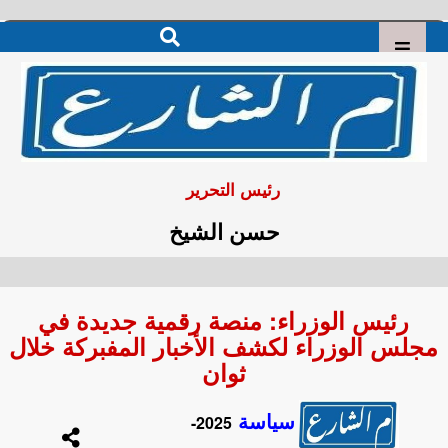
رئيس التحرير
حسن الشيخ
رئيس الوزراء: منصة رقمية جديدة في
مجلس الوزراء لكشف الأخبار المفبركة خلال
ثوان
سياسة
2025-