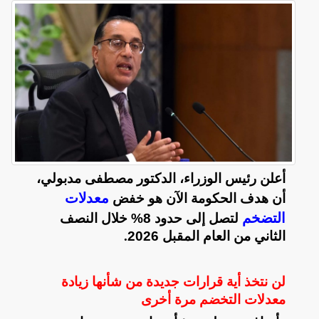
أعلن رئيس الوزراء، الدكتور مصطفى مدبولي،
معدلات
أن هدف الحكومة الآن هو خفض
التضخم
لتصل إلى حدود 8% خلال النصف
الثاني من العام المقبل 2026
.
لن نتخذ أية قرارات جديدة من شأنها زيادة
معدلات التخضم مرة أخرى