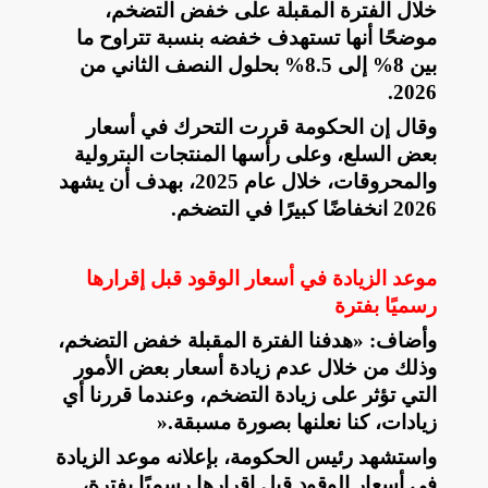
خلال الفترة المقبلة على خفض التضخم،
موضحًا أنها تستهدف خفضه بنسبة تتراوح ما
بين 8% إلى 8.5% بحلول النصف الثاني من
.
2026
وقال إن الحكومة قررت التحرك في أسعار
بعض السلع، وعلى رأسها المنتجات البترولية
والمحروقات، خلال عام 2025، بهدف أن يشهد
2026 انخفاضًا كبيرًا في التضخم
.
موعد الزيادة في أسعار الوقود قبل إقرارها
رسميًا بفترة
وأضاف: «هدفنا الفترة المقبلة خفض التضخم،
وذلك من خلال عدم زيادة أسعار بعض الأمور
التي تؤثر على زيادة التضخم، وعندما قررنا أي
زيادات، كنا نعلنها بصورة مسبقة
».
واستشهد رئيس الحكومة، بإعلانه موعد الزيادة
في أسعار الوقود قبل إقرارها رسميًا بفترة،