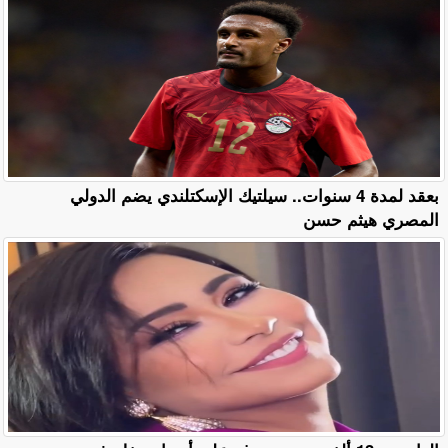
بعقد لمدة 4 سنوات.. سيلتيك الإسكتلندي يضم الدولي
المصري هيثم حسن