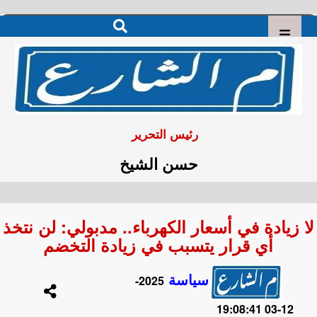
رئيس التحرير
حسن الشيخ
لا زيادة في أسعار الكهرباء.. مدبولي: لن نتخذ
أي قرار يتسبب في زيادة التخضم
سياسة
2025-
12-03 19:08:41