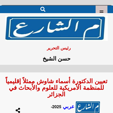
رئيس التحرير
حسن الشيخ
تعيين الدكتورة أسماء شاوش ممثلاً إقليمياً
للمنظمة الأمريكية للعلوم والأبحاث في
الجزائر
عربي
2025-