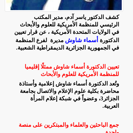
كشف الدكتور ياسر آدم، مدير المكتب
الرئيسي للمنظمة الأمريكية للعلوم والأبحاث
في الولايات المتحدة الأمريكية ، عن قرار تعيين
أسماء شاوش
الدكتورة
مديرة لفرع المنظمة
في الجمهورية الجزائرية الديمقراطية الشعبية
.
تعيين الدكتورة أسماء شاوش ممثلًا إقليميا
للمنظمة الأمريكية للعلوم والأبحاث
وتُعد الدكتورة أسماء شاوش إعلامية وأستاذة
محاضرة بكلية علوم الإعلام والاتصال بجامعة
الجزائر3، وعضواً في شبكة إعلام المرأة
العربية
.
جمع الباحثين والعلماء والمبتكرين على منصة
واحدة