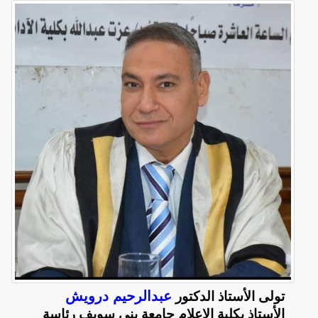
عبدالرحيم درويش
تولى الأستاذ الدكتور
الأستاذ بكلية الإعلام جامعة بني سويف رئاسة