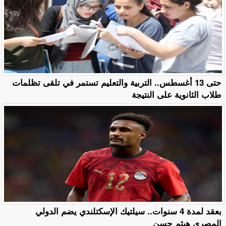
حتى 13 أغسطس.. التربية والتعليم تستمر في تلقى تظلمات
طلاب الثانوية على النتيجة
بعقد لمدة 4 سنوات.. سيلتيك الإسكتلندي يضم الدولي
المصري هيثم حسن