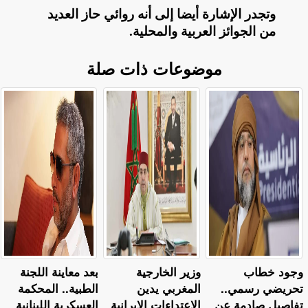
وتجدر الإشارة أيضا إلى أنه روائي حاز العديد
من الجوائز العربية والمحلية
.
موضوعات ذات صلة
وجود خطاب
وزير الخارجية
بعد معاينة اللجنة
تحريضي رسمي..
المغربي يدين
الطبية.. المحكمة
تفاصيل صادمة عن
الاعتداءات الإيرانية
العسكرية اللبنانية