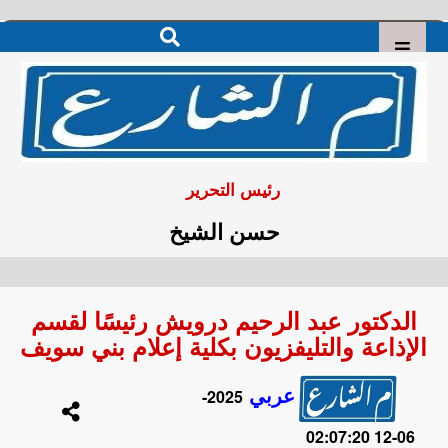
رئيس التحرير
حسن الشيخ
الدكتور عبد الرحيم درويش رئيسًا لقسم
الإذاعة والتليفزيون بكلية إعلام بني سويف
عربي
2025-
06-12 02:07:20