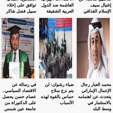
إغتيال سيف
الغاشمة ضد الدول
توافق على إخلاء
الإسلام القذافي
العربية الشقيقة
سبيل فضل شاكر
محمد العبار رجال
ضياء رشوان: لن
في رسالة عن
الإعمال الإماراتي
يتم نزع سلاح
الاقتصاد السياسي..
يتحدث عن اهتمامه
حماس بالقوة لهذه
عصام حسن يحصل
بالاستثمار في
الأسباب
على الدكتوراة من
وسط البلد
جامعة عين شمس